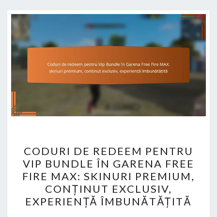
CODURI
CODURI DE REDEEM PENTRU
DE
VIP BUNDLE ÎN GARENA FREE
REDEEM
FIRE MAX: SKINURI PREMIUM,
PENTRU
CONȚINUT EXCLUSIV,
VIP
EXPERIENȚĂ ÎMBUNĂTĂȚITĂ
BUNDLE