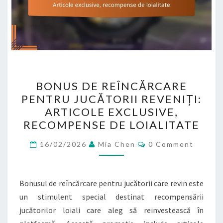
BONUS
BONUS DE REÎNCĂRCARE
DE
PENTRU JUCĂTORII REVENIȚI:
REÎNCĂRCARE
ARTICOLE EXCLUSIVE,
PENTRU
RECOMPENSE DE LOIALITATE
JUCĂTORII
Comments
REVENIȚI:
16/02/2026
Mia Chen
0 Comment
ARTICOLE
EXCLUSIVE,
Bonusul de reîncărcare pentru jucătorii care revin este
RECOMPENSE
un stimulent special destinat recompensării
DE
jucătorilor loiali care aleg să reinvestească în
LOIALITATE