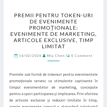
PREMII
PREMII PENTRU TOKEN-URI
PENTRU
DE EVENIMENTE
TOKEN-
PROMOȚIONALE:
URI
EVENIMENTE DE MARKETING,
DE
ARTICOLE EXCLUSIVE, TIMP
EVENIMENTE
LIMITAT
PROMOȚIONALE:
Comments
EVENIMENTE
16/02/2026
Mia Chen
0 Comment
DE
MARKETING,
Premiile sub formă de tokenuri pentru evenimentele
ARTICOLE
promoționale servesc ca stimulente captivante în
EXCLUSIVE,
timpul evenimentelor de marketing, concepute
TIMP
pentru a spori participarea și implicarea. Prin oferirea
LIMITAT
de articole exclusive și reduceri limitate în timp,
aceste evenimente creează o atmosferă palpitantă