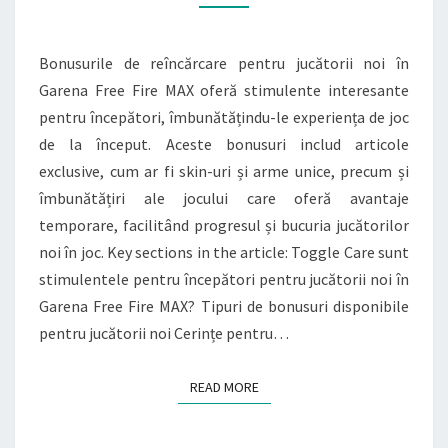
ÎNCEPĂTORI,
ARTICOLE
Bonusurile de reîncărcare pentru jucătorii noi în
EXCLUSIVE,
Garena Free Fire MAX oferă stimulente interesante
CREȘTERI
pentru începători, îmbunătățindu-le experiența de joc
ALE
de la început. Aceste bonusuri includ articole
GAMEPLAY-
exclusive, cum ar fi skin-uri și arme unice, precum și
ULUI
îmbunătățiri ale jocului care oferă avantaje
temporare, facilitând progresul și bucuria jucătorilor
noi în joc. Key sections in the article: Toggle Care sunt
stimulentele pentru începători pentru jucătorii noi în
Garena Free Fire MAX? Tipuri de bonusuri disponibile
pentru jucătorii noi Cerințe pentru…
READ MORE
READ MORE