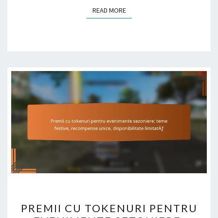
READ MORE
READ MORE
PREMII
PREMII CU TOKENURI PENTRU
CU