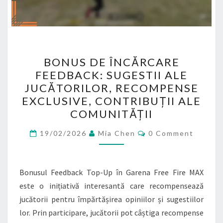
BONUS
BONUS DE ÎNCĂRCARE
DE
FEEDBACK: SUGESTII ALE
ÎNCĂRCARE
JUCĂTORILOR, RECOMPENSE
FEEDBACK:
EXCLUSIVE, CONTRIBUȚII ALE
SUGESTII
COMUNITĂȚII
ALE
Comments
JUCĂTORILOR,
19/02/2026
Mia Chen
0 Comment
RECOMPENSE
EXCLUSIVE,
Bonusul Feedback Top-Up în Garena Free Fire MAX
CONTRIBUȚII
este o inițiativă interesantă care recompensează
ALE
jucătorii pentru împărtășirea opiniilor și sugestiilor
COMUNITĂȚII
lor. Prin participare, jucătorii pot câștiga recompense