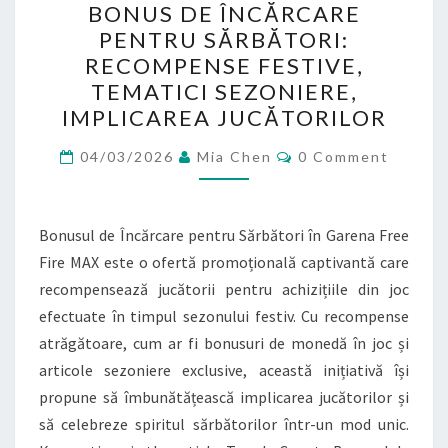
BONUS DE ÎNCĂRCARE
DE
PENTRU SĂRBĂTORI:
ÎNCĂRCARE
RECOMPENSE FESTIVE,
PENTRU
TEMATICI SEZONIERE,
SĂRBĂTORI:
IMPLICAREA JUCĂTORILOR
RECOMPENSE
Comments
FESTIVE,
04/03/2026
Mia Chen
0 Comment
TEMATICI
SEZONIERE,
Bonusul de Încărcare pentru Sărbători în Garena Free
IMPLICAREA
Fire MAX este o ofertă promoțională captivantă care
JUCĂTORILOR
recompensează jucătorii pentru achizițiile din joc
efectuate în timpul sezonului festiv. Cu recompense
atrăgătoare, cum ar fi bonusuri de monedă în joc și
articole sezoniere exclusive, această inițiativă își
propune să îmbunătățească implicarea jucătorilor și
să celebreze spiritul sărbătorilor într-un mod unic.