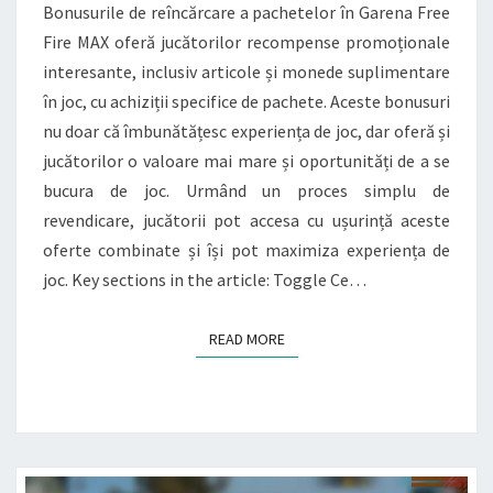
Bonusurile de reîncărcare a pachetelor în Garena Free
VALOARE,
Fire MAX oferă jucătorilor recompense promoționale
GAMEPLAY
interesante, inclusiv articole și monede suplimentare
ÎMBUNĂTĂȚIT
în joc, cu achiziții specifice de pachete. Aceste bonusuri
nu doar că îmbunătățesc experiența de joc, dar oferă și
jucătorilor o valoare mai mare și oportunități de a se
bucura de joc. Urmând un proces simplu de
revendicare, jucătorii pot accesa cu ușurință aceste
oferte combinate și își pot maximiza experiența de
joc. Key sections in the article: Toggle Ce…
READ MORE
READ MORE