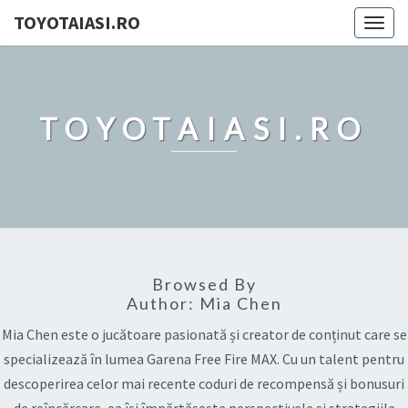
TOYOTAIASI.RO
Togg
navig
TOYOTAIASI.RO
Browsed By
Author:
Mia Chen
Mia Chen este o jucătoare pasionată și creator de conținut care se
specializează în lumea Garena Free Fire MAX. Cu un talent pentru
descoperirea celor mai recente coduri de recompensă și bonusuri