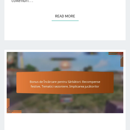
tokenuri…
READ MORE
READ MORE
BONUS