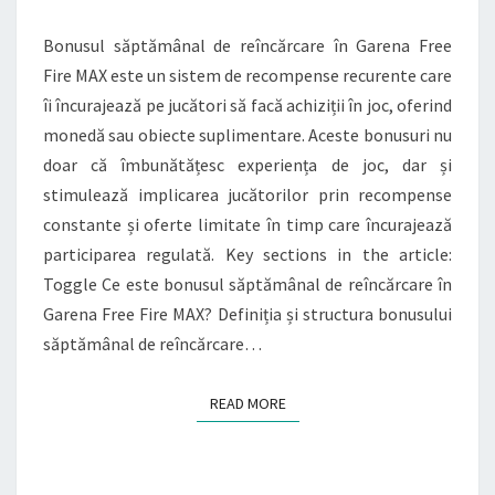
ÎN
Bonusul săptămânal de reîncărcare în Garena Free
TIMP,
Fire MAX este un sistem de recompense recurente care
IMPLICAREA
îi încurajează pe jucători să facă achiziții în joc, oferind
JUCĂTORILOR
monedă sau obiecte suplimentare. Aceste bonusuri nu
doar că îmbunătățesc experiența de joc, dar și
stimulează implicarea jucătorilor prin recompense
constante și oferte limitate în timp care încurajează
participarea regulată. Key sections in the article:
Toggle Ce este bonusul săptămânal de reîncărcare în
Garena Free Fire MAX? Definiția și structura bonusului
săptămânal de reîncărcare…
READ MORE
READ MORE