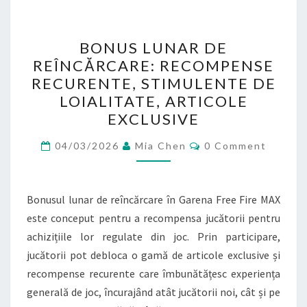
BONUS
BONUS LUNAR DE
LUNAR
REÎNCĂRCARE: RECOMPENSE
DE
RECURENTE, STIMULENTE DE
REÎNCĂRCARE:
LOIALITATE, ARTICOLE
RECOMPENSE
EXCLUSIVE
RECURENTE,
Comments
STIMULENTE
04/03/2026
Mia Chen
0 Comment
DE
LOIALITATE,
Bonusul lunar de reîncărcare în Garena Free Fire MAX
ARTICOLE
este conceput pentru a recompensa jucătorii pentru
EXCLUSIVE
achizițiile lor regulate din joc. Prin participare,
jucătorii pot debloca o gamă de articole exclusive și
recompense recurente care îmbunătățesc experiența
generală de joc, încurajând atât jucătorii noi, cât și pe