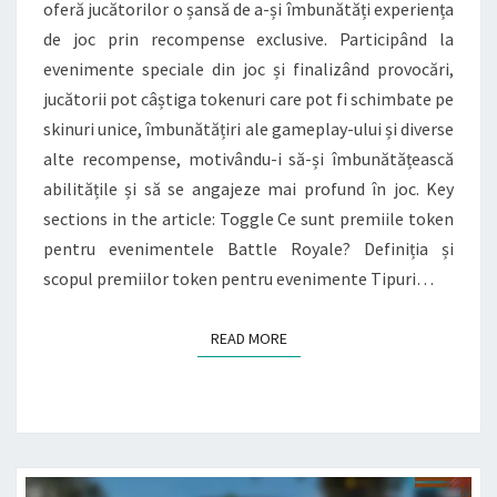
oferă jucătorilor o șansă de a-și îmbunătăți experiența
ALE
de joc prin recompense exclusive. Participând la
GAMEPLAY-
evenimente speciale din joc și finalizând provocări,
ULUI,
jucătorii pot câștiga tokenuri care pot fi schimbate pe
RECOMPENSE
skinuri unice, îmbunătățiri ale gameplay-ului și diverse
PENTRU
alte recompense, motivându-i să-și îmbunătățească
JUCĂTORI
abilitățile și să se angajeze mai profund în joc. Key
sections in the article: Toggle Ce sunt premiile token
pentru evenimentele Battle Royale? Definiția și
scopul premiilor token pentru evenimente Tipuri…
READ MORE
READ MORE