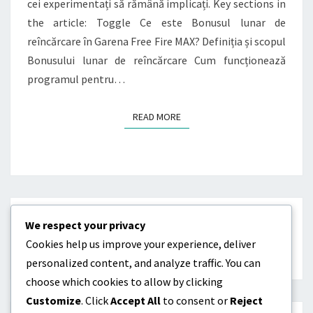
cei experimentați să rămână implicați. Key sections in
the article: Toggle Ce este Bonusul lunar de
reîncărcare în Garena Free Fire MAX? Definiția și scopul
Bonusului lunar de reîncărcare Cum funcționează
programul pentru…
READ MORE
READ MORE
Posts
navigation
We respect your privacy
OLDER POSTS
Cookies help us improve your experience, deliver
personalized content, and analyze traffic. You can
choose which cookies to allow by clicking
Customize
. Click
Accept All
to consent or
Reject