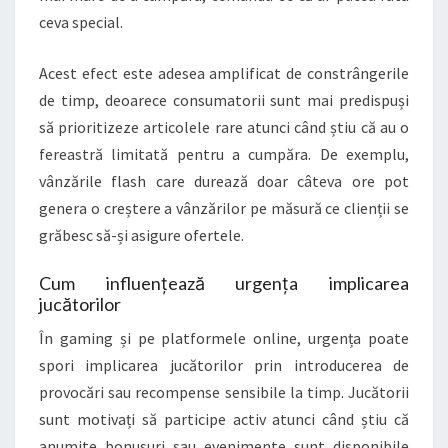
ceva special.
Acest efect este adesea amplificat de constrângerile
de timp, deoarece consumatorii sunt mai predispuși
să prioritizeze articolele rare atunci când știu că au o
fereastră limitată pentru a cumpăra. De exemplu,
vânzările flash care durează doar câteva ore pot
genera o creștere a vânzărilor pe măsură ce clienții se
grăbesc să-și asigure ofertele.
Cum influențează urgența implicarea
jucătorilor
În gaming și pe platformele online, urgența poate
spori implicarea jucătorilor prin introducerea de
provocări sau recompense sensibile la timp. Jucătorii
sunt motivați să participe activ atunci când știu că
anumite bonusuri sau evenimente sunt disponibile