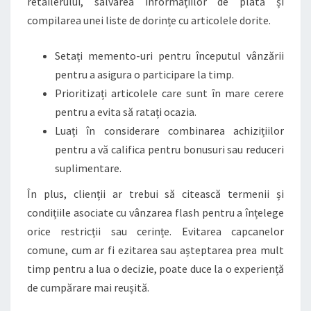
retailerului, salvarea informațiilor de plată și
compilarea unei liste de dorințe cu articolele dorite.
Setați memento-uri pentru începutul vânzării
pentru a asigura o participare la timp.
Prioritizați articolele care sunt în mare cerere
pentru a evita să ratați ocazia.
Luați în considerare combinarea achizițiilor
pentru a vă califica pentru bonusuri sau reduceri
suplimentare.
În plus, clienții ar trebui să citească termenii și
condițiile asociate cu vânzarea flash pentru a înțelege
orice restricții sau cerințe. Evitarea capcanelor
comune, cum ar fi ezitarea sau așteptarea prea mult
timp pentru a lua o decizie, poate duce la o experiență
de cumpărare mai reușită.