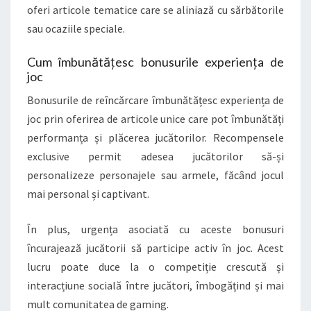
oferi articole tematice care se aliniază cu sărbătorile
sau ocaziile speciale.
Cum îmbunătățesc bonusurile experiența de
joc
Bonusurile de reîncărcare îmbunătățesc experiența de
joc prin oferirea de articole unice care pot îmbunătăți
performanța și plăcerea jucătorilor. Recompensele
exclusive permit adesea jucătorilor să-și
personalizeze personajele sau armele, făcând jocul
mai personal și captivant.
În plus, urgența asociată cu aceste bonusuri
încurajează jucătorii să participe activ în joc. Acest
lucru poate duce la o competiție crescută și
interacțiune socială între jucători, îmbogățind și mai
mult comunitatea de gaming.