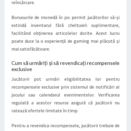
reîncărcare.
Bonusurile de monedă în joc permit jucătorilor să-și
extindă inventarul fără cheltuieli suplimentare,
facilitând obținerea articolelor dorite. Acest lucru
poate duce la o experiență de gaming mai plăcută și
mai satisfăcătoare.
Cum să urmăriți și să revendicați recompensele
exclusive
Jucătorii pot urmări eligibilitatea lor pentru
recompensele exclusive prin sistemul de notificări al
jocului sau calendarul evenimentelor. Verificarea
regulată a acestor resurse asigură că jucătorii nu
ratează ofertele limitate în timp.
Pentru a revendica recompensele, jucătorii trebuie de