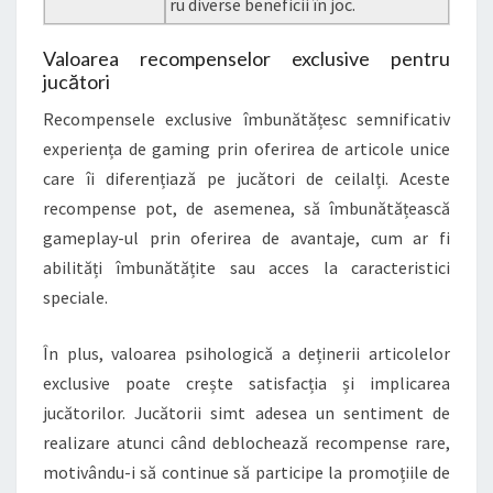
ru diverse beneficii în joc.
Valoarea recompenselor exclusive pentru
jucători
Recompensele exclusive îmbunătățesc semnificativ
experiența de gaming prin oferirea de articole unice
care îi diferențiază pe jucători de ceilalți. Aceste
recompense pot, de asemenea, să îmbunătățească
gameplay-ul prin oferirea de avantaje, cum ar fi
abilități îmbunătățite sau acces la caracteristici
speciale.
În plus, valoarea psihologică a deținerii articolelor
exclusive poate crește satisfacția și implicarea
jucătorilor. Jucătorii simt adesea un sentiment de
realizare atunci când deblochează recompense rare,
motivându-i să continue să participe la promoțiile de