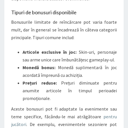
Tipuri de bonusuri disponibile
Bonusurile limitate de reîncărcare pot varia foarte
mult, dar în general se încadrează în câteva categorii
principale. Tipuri comune includ:
Articole exclusive în joc:
Skin-uri, personaje
sau arme unice care îmbunătățesc gameplay-ul.
Monedă bonus:
Monedă suplimentară în joc
acordată împreună cu achiziția.
Prețuri reduse:
Prețuri diminuate pentru
anumite articole în timpul perioadei
promoționale.
Aceste bonusuri pot fi adaptate la evenimente sau
teme specifice, făcându-le mai atrăgătoare
pentru
jucători
. De exemplu, evenimentele sezoniere pot