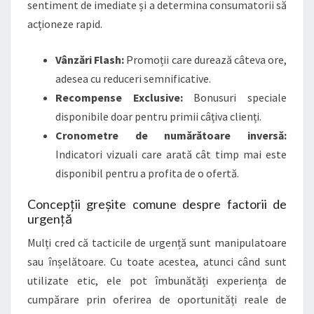
sentiment de imediate și a determina consumatorii să
acționeze rapid.
Vânzări Flash:
Promoții care durează câteva ore,
adesea cu reduceri semnificative.
Recompense Exclusive:
Bonusuri speciale
disponibile doar pentru primii câțiva clienți.
Cronometre de numărătoare inversă:
Indicatori vizuali care arată cât timp mai este
disponibil pentru a profita de o ofertă.
Concepții greșite comune despre factorii de
urgență
Mulți cred că tacticile de urgență sunt manipulatoare
sau înșelătoare. Cu toate acestea, atunci când sunt
utilizate etic, ele pot îmbunătăți experiența de
cumpărare prin oferirea de oportunități reale de