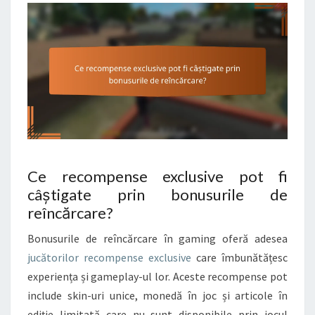
Ce recompense exclusive pot fi
câștigate prin bonusurile de
reîncărcare?
Bonusurile de reîncărcare în gaming oferă adesea
jucătorilor recompense exclusive
care îmbunătățesc
experiența și gameplay-ul lor. Aceste recompense pot
include skin-uri unice, monedă în joc și articole în
ediție limitată care nu sunt disponibile prin jocul