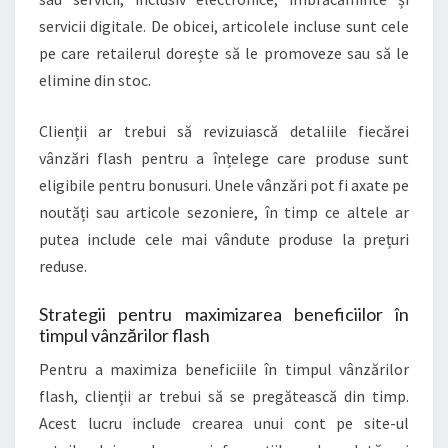
servicii digitale. De obicei, articolele incluse sunt cele
pe care retailerul dorește să le promoveze sau să le
elimine din stoc.
Clienții ar trebui să revizuiască detaliile fiecărei
vânzări flash pentru a înțelege care produse sunt
eligibile pentru bonusuri. Unele vânzări pot fi axate pe
noutăți sau articole sezoniere, în timp ce altele ar
putea include cele mai vândute produse la prețuri
reduse.
Strategii pentru maximizarea beneficiilor în
timpul vânzărilor flash
Pentru a maximiza beneficiile în timpul vânzărilor
flash, clienții ar trebui să se pregătească din timp.
Acest lucru include crearea unui cont pe site-ul