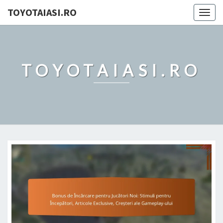
TOYOTAIASI.RO
Togg
navig
TOYOTAIASI.RO