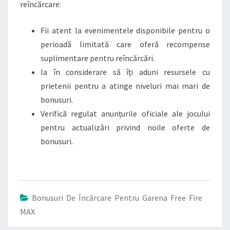
reîncărcare:
Fii atent la evenimentele disponibile pentru o
perioadă limitată care oferă recompense
suplimentare pentru reîncărcări.
Ia în considerare să îți aduni resursele cu
prietenii pentru a atinge niveluri mai mari de
bonusuri.
Verifică regulat anunțurile oficiale ale jocului
pentru actualizări privind noile oferte de
bonusuri.
Bonusuri De Încărcare Pentru Garena Free Fire
MAX