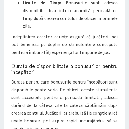
Limite de Timp:
Bonusurile sunt adesea
disponibile doar într-o anumită perioadă de
timp după crearea contului, de obicei în primele
zile.
Îndeplinirea acestor cerințe asigură că jucătorii noi
pot beneficia pe deplin de stimulentele concepute
pentru a îmbunătăți experiența lor timpurie de joc.
Durata de disponibilitate a bonusurilor pentru
începători
Durata pentru care bonusurile pentru începători sunt
disponibile poate varia. De obicei, aceste stimulente
sunt accesibile pentru o perioadă limitată, adesea
durând de la câteva zile la câteva săptămâni după
crearea contului. Jucătorii ar trebui să fie conștienți că
unele bonusuri pot expira rapid, încurajându-i să se
angajeze în joc devreme.