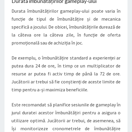
Durata îmbunătățirilor gameplay-ului
Durata îmbunătățirilor gameplay-ului poate varia în
funcție de tipul de îmbunătățire și de mecanica
specifică a jocului. De obicei, îmbunătățirile durează de
la câteva ore la câteva zile, în funcție de oferta
promoțională sau de achiziția în joc.
De exemplu, o îmbunătățire standard a experienței ar
putea dura 24 de ore, în timp ce un multiplicator de
resurse ar putea fi activ timp de până la 72 de ore.
Jucătorii ar trebui să fie conștienți de aceste limite de
timp pentru a-și maximiza beneficiile.
Este recomandat să planifice sesiunile de gameplay în
jurul duratei acestor îmbunătățiri pentru a asigura o
utilizare optimă. Jucătorii ar trebui, de asemenea, să
își monitorizeze cronometrele de îmbunătățire