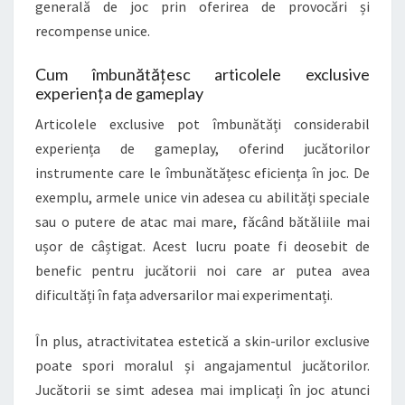
generală de joc prin oferirea de provocări și
recompense unice.
Cum îmbunătățesc articolele exclusive
experiența de gameplay
Articolele exclusive pot îmbunătăți considerabil
experiența de gameplay, oferind jucătorilor
instrumente care le îmbunătățesc eficiența în joc. De
exemplu, armele unice vin adesea cu abilități speciale
sau o putere de atac mai mare, făcând bătăliile mai
ușor de câștigat. Acest lucru poate fi deosebit de
benefic pentru jucătorii noi care ar putea avea
dificultăți în fața adversarilor mai experimentați.
În plus, atractivitatea estetică a skin-urilor exclusive
poate spori moralul și angajamentul jucătorilor.
Jucătorii se simt adesea mai implicați în joc atunci