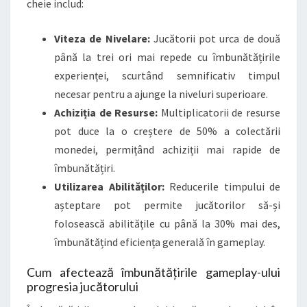
cheie includ:
Viteza de Nivelare:
Jucătorii pot urca de două
până la trei ori mai repede cu îmbunătățirile
experienței, scurtând semnificativ timpul
necesar pentru a ajunge la niveluri superioare.
Achiziția de Resurse:
Multiplicatorii de resurse
pot duce la o creștere de 50% a colectării
monedei, permițând achiziții mai rapide de
îmbunătățiri.
Utilizarea Abilităților:
Reducerile timpului de
așteptare pot permite jucătorilor să-și
folosească abilitățile cu până la 30% mai des,
îmbunătățind eficiența generală în gameplay.
Cum afectează îmbunătățirile gameplay-ului
progresia jucătorului