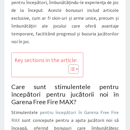
GAMEPLAY-
pentru începători, îmbunătățindu-le experiența de joc
ULUI
de la început. Aceste bonusuri includ articole
exclusive, cum ar fi skin-uri și arme unice, precum și
îmbunătățiri ale jocului care oferă avantaje
temporare, facilitând progresul și bucuria jucătorilor
noi în joc.
Key sections in the article:
Care sunt stimulentele pentru
începători pentru jucătorii noi în
Garena Free Fire MAX?
Stimulentele
pentru începători
în Garena Free Fire
MAX
sunt concepute pentru a ajuta jucătorii noi să
înceapă, oferind bonusuri care îmbunătățesc