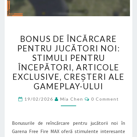
BONUS
BONUS DE ÎNCĂRCARE
DE
PENTRU JUCĂTORI NOI:
ÎNCĂRCARE
STIMULI PENTRU
PENTRU
JUCĂTORI
ÎNCEPĂTORI, ARTICOLE
NOI:
EXCLUSIVE, CREȘTERI ALE
STIMULI
GAMEPLAY-ULUI
PENTRU
ÎNCEPĂTORI,
Comments
19/02/2026
Mia Chen
0 Comment
ARTICOLE
EXCLUSIVE,
CREȘTERI
Bonusurile de reîncărcare pentru jucătorii noi în
ALE
Garena Free Fire MAX oferă stimulente interesante