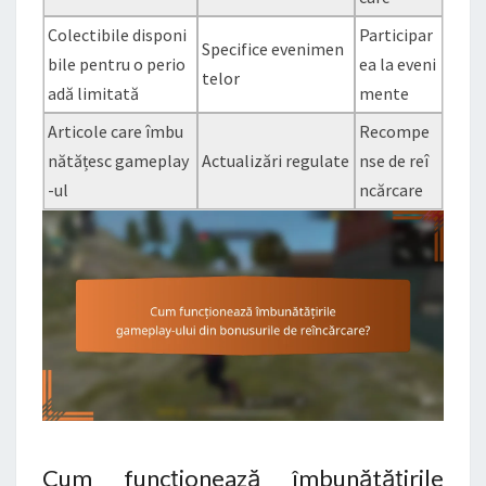
Colectibile disponi
Participar
Specifice evenimen
bile pentru o perio
ea la eveni
telor
adă limitată
mente
Articole care îmbu
Recompe
nătățesc gameplay
Actualizări regulate
nse de reî
-ul
ncărcare
Cum funcționează îmbunătățirile