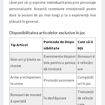
când pot să-și exprime individualitatea prin personaje
personalizate. Această conexiune emoțională poate
duce la sesiuni de joc mai lungi și la o experiență mai
plăcută în general.
Disponibilitatea articolelor exclusive în joc
Perioada de Dispo
Cum să O
Tip Articol
nibilitate
bții
Evenimente disponi
Bonusuri d
Skin-uri și ținute ex
bile pentru o perioa
e reîncărc
clusive
dă limitată
are
Arme și echipamen
Cumpărăt
Promoții sezoniere
te unice
uri în joc
Tranzacții
Bonusuri de moned
În desfășurare
de reîncăr
ă specială
care