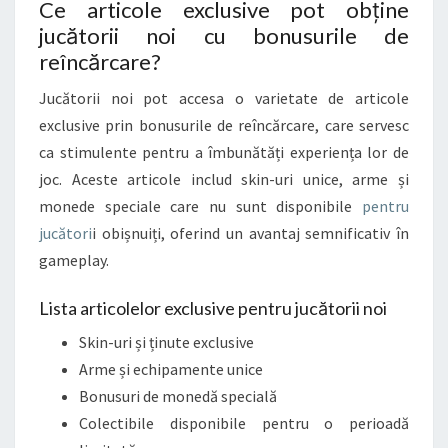
Ce articole exclusive pot obține
jucătorii noi cu bonusurile de
reîncărcare?
Jucătorii noi pot accesa o varietate de articole
exclusive prin bonusurile de reîncărcare, care servesc
ca stimulente pentru a îmbunătăți experiența lor de
joc. Aceste articole includ skin-uri unice, arme și
monede speciale care nu sunt disponibile
pentru
jucători
i obișnuiți, oferind un avantaj semnificativ în
gameplay.
Lista articolelor exclusive pentru jucătorii noi
Skin-uri și ținute exclusive
Arme și echipamente unice
Bonusuri de monedă specială
Colectibile disponibile pentru o perioadă