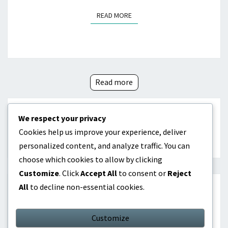
READ MORE
READ MORE
Read more
Posts
navigation
We respect your privacy
Cookies help us improve your experience, deliver
NEWER POSTS
personalized content, and analyze traffic. You can
choose which cookies to allow by clicking
Customize
. Click
Accept All
to consent or
Reject
All
to decline non-essential cookies.
CĂUTARE
Customize
Search
Search