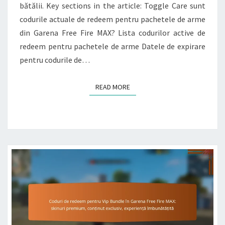
bătălii. Key sections in the article: Toggle Care sunt
ÎMBUNĂTĂȚIRI
codurile actuale de redeem pentru pachetele de arme
ALE
din Garena Free Fire MAX? Lista codurilor active de
GAMEPLAY-
redeem pentru pachetele de arme Datele de expirare
ULUI
pentru codurile de…
READ MORE
READ MORE