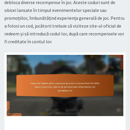
debloca diverse recompense în joc. Aceste coduri sunt de
obicei lansate în timpul evenimentelor speciale sau
promoțiilor, îmbunătățind experiența generală de joc. Pentru
a folosi un cod, jucătorii trebuie să viziteze site-ul oficial de
redeem și să introducă codul lor, după care recompensele vor
fi creditate în contul lor.